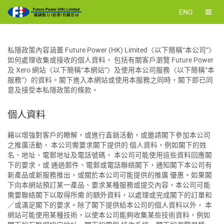
ENG
私隱政策內容涵蓋 Future Power (HK) Limited〈以下簡稱“本公司”〉
如何處理收集或接收的個人資料， 包括有關客戶瀏覽 Future Power
及 Xero 網站〈以下簡稱“本網站”〉及使用本公司服務〈以下簡稱“本
服務”〉的資料。閣下進入本網站或使用本服務之同時，閣下即已同
意及接受本私隱政策的條款。
個人資料
藉以增強對客戶的瞭解，或進行直銷活動，或邀請閣下參加本公司
之推廣活動， 本公司需要求閣下提供的 個人資料，例如閣下的姓
名、地址、電郵地址及電話號碼。 本公司可能使用這些資料回應閣
下的要求，或 通過郵件、電郵或電話聯絡閣下，通知閣下本公司有
新產品或新服務推出，或關於本公司可能提供的推廣 優惠。如果閣
下向本網站預訂某一產品、要求某種服務或提交內容，本公司可能
需要聯絡閣下以取得所需 的額外資料，以處理或完成閣下的訂單和
／或滿足閣下的要求。除了閣下提供給本公司的個人資料以外， 本
網站可能使用某種技術，以使本公司能夠收集某些技術資料，例如