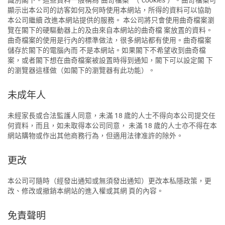
顯示出本公司的訪客如何及何時使用本網站，所得的資料可以協助
本公司繼續 改進本網站提供的服務。 本公司將只會使用曲奇檔案瀏
覽在閣下的硬驅動器上的及由來自本網站的曲奇檔 案放置的資料。
曲奇檔案的使用是行內的標準做法，很多網站都有使用。曲奇檔案
儲存於閣下的電腦內而 不是本網站。如果閣下不希望收到曲奇檔
案，或者閣下想在曲奇檔案被設置時得到通知，閣下可以設定閣 下
的瀏覽器這樣做（如閣下的瀏覽器有此功能）。
未成年人
未經家長或合法監護人同意，未滿 18 歲的人士不得向本公司提交任
何資料，而且，如未取得本公司同意， 未滿 18 歲的人士亦不得在本
網站購物或作出其他商務行為，但適用法律准許的除外。
更改
本公司可隨時（經發出通知或無須發出通知）更改本私隱政策，更
改、修改或撤銷本網站的進入權或其網 頁的內容。
免責聲明