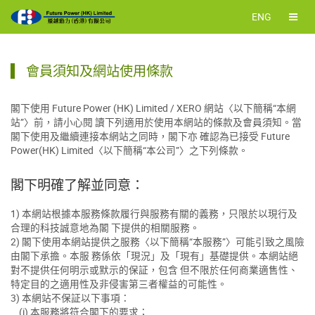
ENG
會員須知及網站使用條款
閣下使用 Future Power (HK) Limited / XERO 網站〈以下簡稱“本網
站”〉前，請小心閱 讀下列適用於使用本網站的條款及會員須知。當
閣下使用及繼續連接本網站之同時，閣下亦 確認為已接受 Future
Power(HK) Limited〈以下簡稱“本公司”〉之下列條款。
閣下明確了解並同意：
1) 本網站根據本服務條款履行與服務有關的義務，只限於以現行及
合理的科技誠意地為閣 下提供的相關服務。
2) 閣下使用本網站提供之服務〈以下簡稱“本服務”〉可能引致之風險
由閣下承擔。本服 務係依「現況」及「現有」基礎提供。本網站絕
對不提供任何明示或默示的保証，包含 但不限於任何商業適售性、
特定目的之適用性及非侵害第三者權益的可能性。
3) 本網站不保証以下事項：
(i) 本服務將符合閣下的要求；